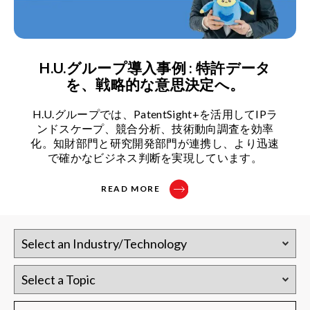
H.U.グループ導入事例 : 特許データ
を、戦略的な意思決定へ。
H.U.グループでは、PatentSight+を活用してIPラ
ンドスケープ、競合分析、技術動向調査を効率
化。知財部門と研究開発部門が連携し、より迅速
で確かなビジネス判断を実現しています。
READ MORE