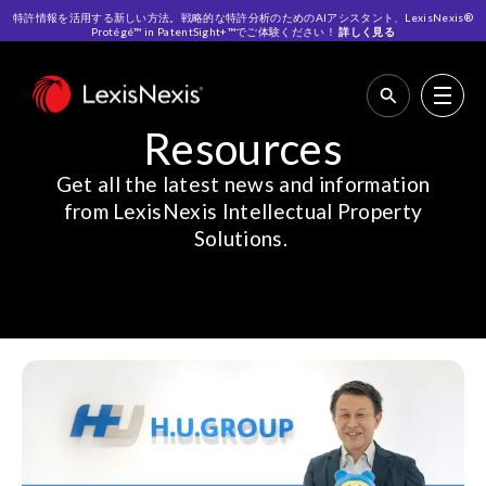
特許情報を活用する新しい方法。戦略的な特許分析のためのAIアシスタント、LexisNexis®
Protégé™ in PatentSight+™でご体験ください！
詳しく見る
ホーム
>
Resources
Resources
Get all the latest news and information
from LexisNexis Intellectual Property
Solutions.
.