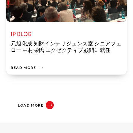
IP BLOG
元旭化成 知財インテリジェンス室 シニアフェ
ロー 中村栄氏 エクゼクティブ顧問に就任
READ MORE
LOAD MORE