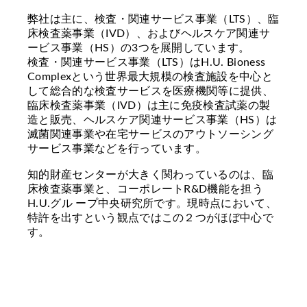
弊社は主に、検査・関連サービス事業（LTS）、臨
床検査薬事業（IVD）、およびヘルスケア関連サ
ービス事業（HS）の3つを展開しています。
検査・関連サービス事業（LTS）はH.U. Bioness
Complexという世界最大規模の検査施設を中心と
して総合的な検査サービスを医療機関等に提供、
臨床検査薬事業（IVD）は主に免疫検査試薬の製
造と販売、ヘルスケア関連サービス事業（HS）は
滅菌関連事業や在宅サービスのアウトソーシング
サービス事業などを行っています。
知的財産センターが大きく関わっているのは、臨
床検査薬事業と、コーポレートR&D機能を担う
H.U.グル ープ中央研究所です。現時点において、
特許を出すという観点ではこの２つがほぼ中心で
す。