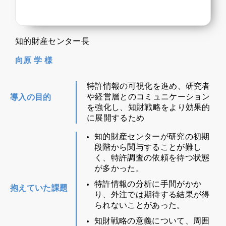
知的財産センター長
向原 学 様
特許情報の可視化を進め、研究者
や経営層とのコミュニケーション
導入の目的
を強化し、知財戦略をより効果的
に展開するため
知的財産センターが研究の初期
段階から関与することが難し
く、特許調査の依頼を待つ状態
が多かった。
特許情報の分析に手間がかか
抱えていた課題
り、外注では期待する結果が得
られないことがあった。
知財戦略の意義について、周囲