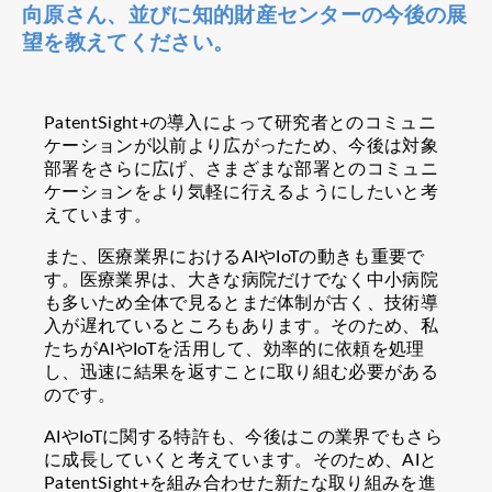
向原さん、並びに知的財産センターの今後の展
望を教えてください。
PatentSight+の導入によって研究者とのコミュニ
ケーションが以前より広がったため、今後は対象
部署をさらに広げ、さまざまな部署とのコミュニ
ケーションをより気軽に行えるようにしたいと考
えています。
また、医療業界におけるAIやIoTの動きも重要で
す。医療業界は、大きな病院だけでなく中小病院
も多いため全体で見るとまだ体制が古く、技術導
入が遅れているところもあります。そのため、私
たちがAIやIoTを活用して、効率的に依頼を処理
し、迅速に結果を返すことに取り組む必要がある
のです。
AIやIoTに関する特許も、今後はこの業界でもさら
に成長していくと考えています。そのため、AIと
PatentSight+を組み合わせた新たな取り組みを進