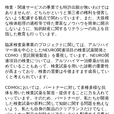
検査・関連サービスの事業でも特許出願が無いわけでは
ありませんが、どちらかというと第三者の権利を侵害し
ないよう配慮する観点で関わっています。また、大規模
な検体処理の過程等で得た豊富なノウハウを簡単に開示
しないように、知的財産に関するリテラシーの向上を目
指した教育も行っています。
臨床検査薬事業のプロジェクトに関しては、アルツハイ
マー病を中心としたNEURO関連項目の検査試薬開発と
CDMO（受託開発製造）を重視し ています。NEURO関
連項目の検査については、アルツハイマー治療薬が出始
めていることもあって、検査試薬を用いた診断の重要性
が高まっており、検査の需要は今後ますます成長してい
くと考えられています。
CDMOにおいては、パートナーに対して多種多様な抗
体を用いた検査試薬を製造・提供することに力を入れて
いっています。そのため、パートナーが、私たちが開発
した検査試薬や原料に関して知財に関する問題を抱えな
いよう、私たち自身の製品のクリアランスだけでなく、