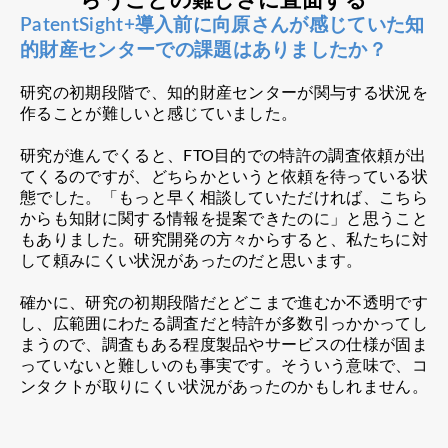
らうことの難しさに直面する
PatentSight+導入前に向原さんが感じていた知
的財産センターでの課題はありましたか？
研究の初期段階で、知的財産センターが関与する状況を
作ることが難しいと感じていました。
研究が進んでくると、FTO目的での特許の調査依頼が出
てくるのですが、どちらかというと依頼を待っている状
態でした。「もっと早く相談していただければ、こちら
からも知財に関する情報を提案できたのに」と思うこと
もありました。研究開発の方々からすると、私たちに対
して頼みにくい状況があったのだと思います。
確かに、研究の初期段階だとどこまで進むか不透明です
し、広範囲にわたる調査だと特許が多数引っかかってし
まうので、調査もある程度製品やサービスの仕様が固ま
っていないと難しいのも事実です。そういう意味で、コ
ンタクトが取りにくい状況があったのかもしれません。