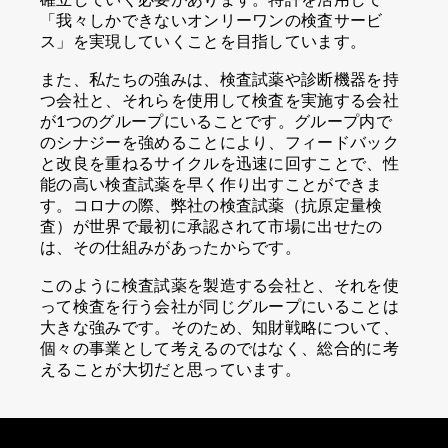
確立していく必要があります。特許を活用して
「我々しかできないオンリーワンの検査サービ
ス」を実現していくことを目指しています。
また、私たちの強みは、検査試薬や診断機器を持
つ会社と、それらを使用して検査を実施する会社
が1つのグループにいることです。グループ内で
のシナジーを強めることにより、フィードバック
と改良を重ねるサイクルを迅速に回すことで、性
能の高い検査試薬を早く作り出すことができま
す。コロナの際、弊社の検査試薬（抗原定量検
査）が世界で最初に承認されて市場に出せたの
は、その仕組みがあったからです。
このように検査試薬を製造する会社と、それを使
って検査を行う会社が同じグループにいることは
大きな強みです。そのため、知財戦略について、
個々の事業として考えるのではなく、総合的に考
えることが大切だと思っています。