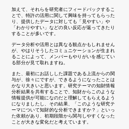
加えて、それらを研究者にフィードバックするこ
とで、特許の活用に関して興味を持ってもらった
り、提供したデータに対しても「見やすい」や
「わかりやすい」などの良い反応が返ってきたり
することが多いです。
データ分析や活用とは異なる観点かもしれません
が、やはりそうしたコミュニケーションが生まれ
ることによって、メンバーもやりがいを感じてい
る部分が見て取れますね。
また、最初にお話しした課題である上流からの関
与が、徐々にですが、できるようになったことは
かなり大きいと思います。研究テーマの知財情報
分析結果を共有することで、知財からこのような
情報提供が可能になのだと理解してもらえるよう
になりましたし、その結果、「このような研究テ
ーマについて知財的な分析できますか？」といっ
た依頼があり、初期段階から関与しやすくなった
ことが大きな変化だと考えています。