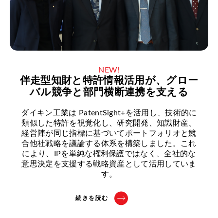
NEW!
伴走型知財と特許情報活用が、グロー
バル競争と部門横断連携を支える
ダイキン工業は PatentSight+を活用し、技術的に
類似した特許を視覚化し、研究開発、知識財産、
経営陣が同じ指標に基づいてポートフォリオと競
合他社戦略を議論する体系を構築しました。これ
により、IPを単純な権利保護ではなく、全社的な
意思決定を支援する戦略資産として活用していま
す。
続きを読む